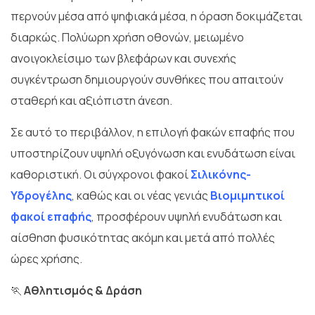
περνούν μέσα από ψηφιακά μέσα, η όραση δοκιμάζεται
διαρκώς. Πολύωρη χρήση οθονών, μειωμένο
ανοιγοκλείσιμο των βλεφάρων και συνεχής
συγκέντρωση δημιουργούν συνθήκες που απαιτούν
σταθερή και αξιόπιστη άνεση.
Σε αυτό το περιβάλλον, η επιλογή φακών επαφής που
υποστηρίζουν υψηλή οξυγόνωση και ενυδάτωση είναι
καθοριστική. Οι σύγχρονοι φακοί
Σιλικόνης-
Υδρογέλης
, καθώς και οι νέας γενιάς
Βιομιμητικοί
φακοί επαφής
, προσφέρουν υψηλή ενυδάτωση και
αίσθηση φυσικότητας ακόμη και μετά από πολλές
ώρες χρήσης.
🏃
Αθλητισμός & Δράση