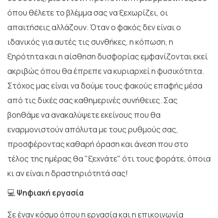
όπου θέλετε το βλέμμα σας να ξεχωρίζει, οι
απαιτήσεις αλλάζουν. Όταν ο φακός δεν είναι ο
ιδανικός για αυτές τις συνθήκες, η κόπωση, η
ξηρότητα και η αίσθηση δυσφορίας εμφανίζονται εκεί
ακριβώς όπου θα έπρεπε να κυριαρχεί η φυσικότητα.
Στόχος μας είναι να δούμε τους φακούς επαφής μέσα
από τις δικές σας καθημερινές συνήθειες. Σας
βοηθάμε να ανακαλύψετε εκείνους που θα
εναρμονιστούν απόλυτα με τους ρυθμούς σας,
προσφέροντας καθαρή όραση και άνεση που στο
τέλος της ημέρας θα "ξεχνάτε" ότι τους φοράτε, όποια
κι αν είναι η δραστηριότητά σας!
💻
Ψηφιακή εργασία
Σε έναν κόσμο όπου η εργασία και η επικοινωνία