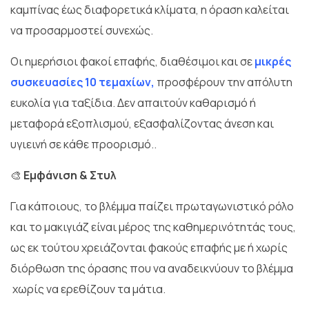
καμπίνας έως διαφορετικά κλίματα, η όραση καλείται
να προσαρμοστεί συνεχώς.
Οι ημερήσιοι φακοί επαφής, διαθέσιμοι και σε
μικρές
συσκευασίες 10 τεμαχίων,
προσφέρουν την απόλυτη
ευκολία για ταξίδια. Δεν απαιτούν καθαρισμό ή
μεταφορά εξοπλισμού, εξασφαλίζοντας άνεση και
υγιεινή σε κάθε προορισμό..
🎨
Εμφάνιση & Στυλ
Για κάποιους, το βλέμμα παίζει πρωταγωνιστικό ρόλο
και το μακιγιάζ είναι μέρος της καθημερινότητάς τους,
ως εκ τούτου χρειάζονται φακούς επαφής με ή χωρίς
διόρθωση της όρασης που να αναδεικνύουν το βλέμμα
χωρίς να ερεθίζουν τα μάτια.