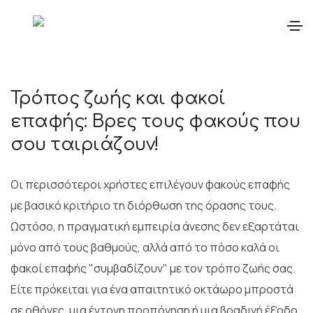
Τρόπος ζωής και φακοί
επαφής: Βρες τους φακούς που
σου ταιριάζουν!
Οι περισσότεροι χρήστες επιλέγουν φακούς επαφής
με βασικό κριτήριο τη διόρθωση της όρασης τους.
Ωστόσο, η πραγματική εμπειρία άνεσης δεν εξαρτάται
μόνο από τους βαθμούς, αλλά από το πόσο καλά οι
φακοί επαφής "συμβαδίζουν" με τον τρόπο ζωής σας.
Είτε πρόκειται για ένα απαιτητικό οκτάωρο μπροστά
σε οθόνες, μια έντονη προπόνηση ή μια βραδινή έξοδο