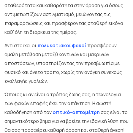
σταθερότητα και καθαρότητα στην όραση για όσους
αντιμετωπίζουν αστιγματισμό, μειώνοντας τις
παραμορφώσεις και προσφέροντας σταθερή εικόνα
καθ’ όλη τη διάρκεια της ημέρας.
Αντίστοιχα, οι
πολυεστιακοί φακοί
προσφέρουν
ομαλή μετάβαση μεταξύ κοντινών και μακρινών
αποστάσεων, υποστηρίζοντας την πρεσβυωπία με
φυσικό και άνετο τρόπο, χωρίς την ανάγκη συνεχούς
εναλλαγής γυαλιών.
Όποιος κι αν είναι ο τρόπος ζωής σας, η τεχνολογία
των φακών επαφής έχει την απάντηση. Η σωστή
καθοδήγηση από τον
οπτικό-οπτομέτρη
σας είναι το
σημαντικότερο βήμα για να βρείτε την ιδανική λύση που
θα σας προσφέρει καθαρή όραση και σταθερή άνεση!