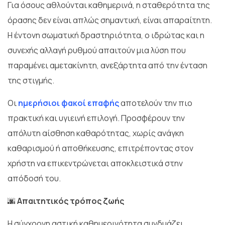
Για όσους αθλούνται καθημερινά, η σταθερότητα της
όρασης δεν είναι απλώς σημαντική, είναι απαραίτητη.
Η έντονη σωματική δραστηριότητα, ο ιδρώτας και η
συνεχής αλλαγή ρυθμού απαιτούν μια λύση που
παραμένει αμετακίνητη, ανεξάρτητα από την ένταση
της στιγμής.
Οι
ημερήσιοι φακοί επαφής
αποτελούν την πιο
πρακτική και υγιεινή επιλογή. Προσφέρουν την
απόλυτη αίσθηση καθαρότητας, χωρίς ανάγκη
καθαρισμού ή αποθήκευσης, επιτρέποντας στον
χρήστη να επικεντρώνεται αποκλειστικά στην
απόδοσή του.
🌆
Απαιτητικός τρόπος ζωής
Η σύγχρονη αστική καθημερινότητα συνδυάζει